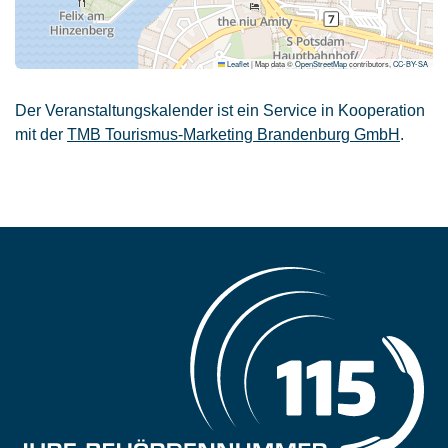
Leaflet
|
Map data ©
OpenStreetMap
contributors,
CC-BY-SA
Der Veranstaltungskalender ist ein Service in Kooperation
mit der
TMB Tourismus-Marketing Brandenburg GmbH
.