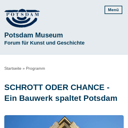
Direkt
Menü
zum
Inhalt
Potsdam Museum
Subline
Forum für Kunst und Geschichte
Pfadnavigation
Startseite
Programm
SCHROTT ODER CHANCE -
Ein Bauwerk spaltet Potsdam