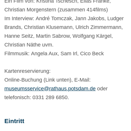
Ein Film von: Kristina Tschesch, Elias Franke,
Christian Morgenstern (zusammen 414films)
Im Interview: André Tomczak, Jann Jakobs, Ludger
Brands, Christian Klusemann, Ulrich Zimmermann,
Hanne Seitz, Martin Sabrow, Wolfgang Kärgel,
Christian Näthe uvm.
Filmmusik: Angela Aux, Sam Irl, Cico Beck
Kartenreservierung:
Online-Buchung (Link unten), E-Mail:
museumsservice@rathaus.potsdam.de
oder
telefonisch: 0331 289 6850.
Eintritt