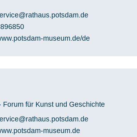
rvice@rathaus.potsdam.de
2896850
//www.potsdam-museum.de/de
Forum für Kunst und Geschichte
rvice@rathaus.potsdam.de
//www.potsdam-museum.de