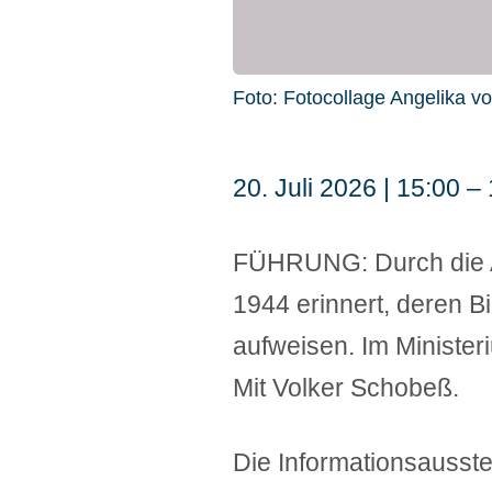
Foto: Fotocollage Angelika v
20. Juli 2026 | 15:00 –
FÜHRUNG: Durch die Au
1944 erinnert, deren 
aufweisen. Im Ministe
Mit Volker Schobeß.
Die Informationsausstel