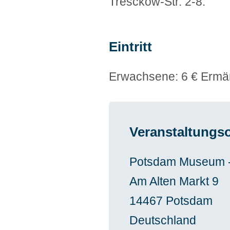
Tresckow-Str. 2-8.
Eintritt
Erwachsene: 6 € Ermäßi
Veranstaltungso
Potsdam Museum - 
Am Alten Markt 9
14467
Potsdam
Deutschland