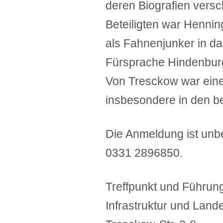
deren Biografien vers
Beteiligten war Henni
als Fahnenjunker in da
Fürsprache Hindenbur
Von Tresckow war eine
insbesondere in den be
Die Anmeldung ist unbe
0331 2896850.
Treffpunkt und Führung
Infrastruktur und Lan