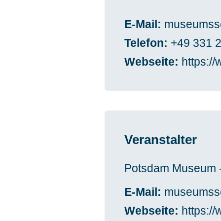
E-Mail
museumsse
Telefon
+49 331 
Webseite
https:
Veranstalter
Potsdam Museum - 
E-Mail
museumsse
Webseite
https: