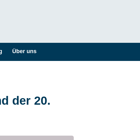
g
Über uns
d der 20.