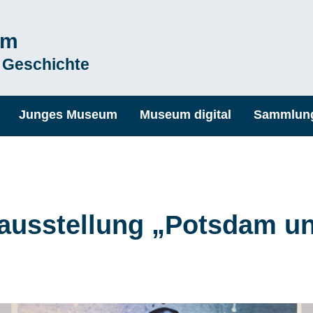
um
 Geschichte
Junges Museum
Museum digital
Sammlun
ausstellung „Potsdam un