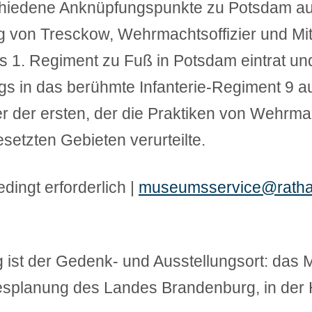
chiedene Anknüpfungspunkte zu Potsdam au
ng von Tresckow, Wehrmachtsoffizier und Mi
s 1. Regiment zu Fuß in Potsdam eintrat und
gs in das berühmte Infanterie-Regiment 9
r der ersten, der die Praktiken von Wehrm
setzten Gebieten verurteilte.
dingt erforderlich |
museumsservice@ratha
 ist der Gedenk- und Ausstellungsort: das M
desplanung des Landes Brandenburg, in der