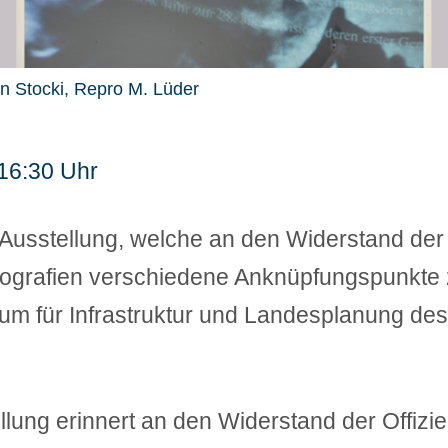
on Stocki, Repro M. Lüder
 16:30 Uhr
sstellung, welche an den Widerstand der Of
Biografien verschiedene Anknüpfungspunkte
rium für Infrastruktur und Landesplanung d
lung erinnert an den Widerstand der Offizie