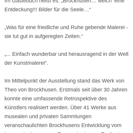
Im Gästebuch heißt es: „Brockhusen… welch‘ eine
Entdeckung!!! Bilder für die Seele…“
„Was für eine friedliche und Ruhe gebende Malerei -
sie tut gut in aufgeregten Zeiten.“
„... Einfach wunderbar und herausragend in der Welt
der Kunstmalerei“.
Im Mittelpunkt der Ausstellung stand das Werk von
Theo von Brockhusen. Erstmals seit über 30 Jahren
konnte eine umfassende Retrospektive des
Künstlers realisiert werden. Über 41 Werke aus
musealen und privaten Sammlungen
veranschaulichten Brockhusens Entwicklung vom