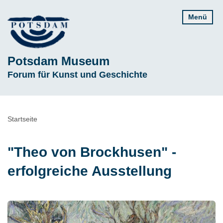
Direkt
Menü
zum
Inhalt
Potsdam Museum
Subline
Forum für Kunst und Geschichte
Pfadnavigation
Startseite
"Theo von Brockhusen" -
erfolgreiche Ausstellung