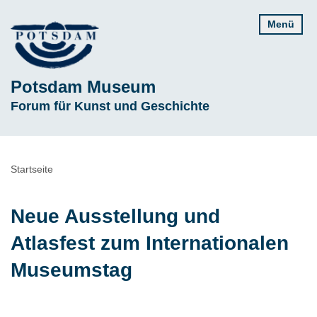
Direkt
Menü
zum
Inhalt
Potsdam Museum
Subline
Forum für Kunst und Geschichte
Pfadnavigation
Startseite
Neue Ausstellung und
Atlasfest zum Internationalen
Museumstag